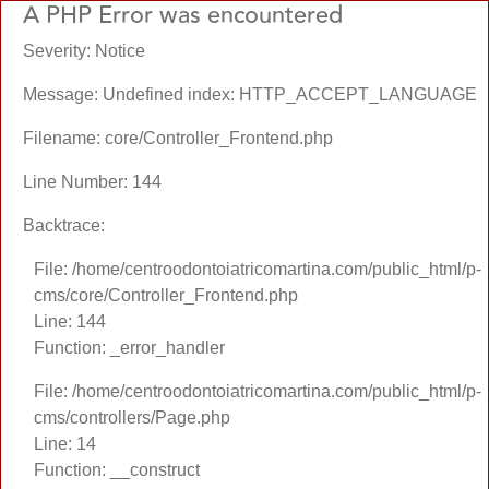
A PHP Error was encountered
Severity: Notice
Message: Undefined index: HTTP_ACCEPT_LANGUAGE
Filename: core/Controller_Frontend.php
Line Number: 144
Backtrace:
File: /home/centroodontoiatricomartina.com/public_html/p-
cms/core/Controller_Frontend.php
Line: 144
Function: _error_handler
File: /home/centroodontoiatricomartina.com/public_html/p-
cms/controllers/Page.php
Line: 14
Function: __construct