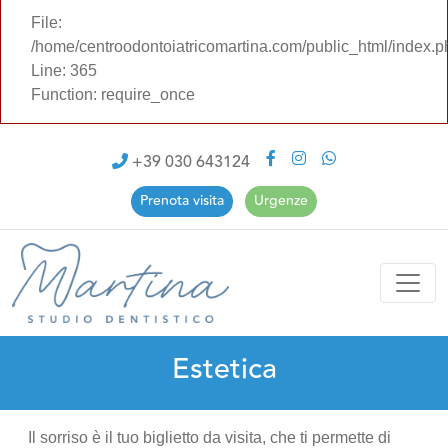
File:
/home/centroodontoiatricomartina.com/public_html/index.p
Line: 365
Function: require_once
+39 030 643124
Prenota visita
Urgenze
Estetica
Il sorriso è il tuo biglietto da visita, che ti permette di