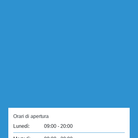
Orari di apertura
Lunedì:
09:00 - 20:00