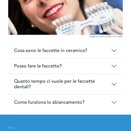
Image by racool_studio on Freepik
Cosa sono le faccette in ceramica?
Posso fare le faccette?
Quanto tempo ci vuole per le faccette
dentali?
Come funziona lo sbiancamento?