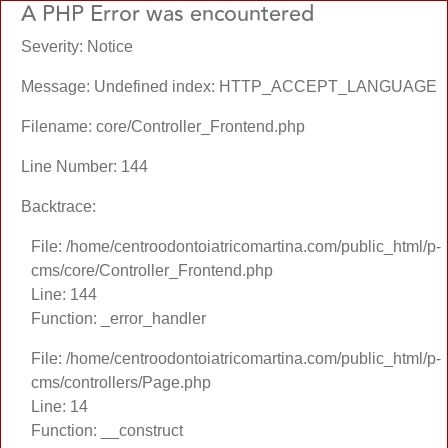
A PHP Error was encountered
Severity: Notice
Message: Undefined index: HTTP_ACCEPT_LANGUAGE
Filename: core/Controller_Frontend.php
Line Number: 144
Backtrace:
File: /home/centroodontoiatricomartina.com/public_html/p-
cms/core/Controller_Frontend.php
Line: 144
Function: _error_handler
File: /home/centroodontoiatricomartina.com/public_html/p-
cms/controllers/Page.php
Line: 14
Function: __construct