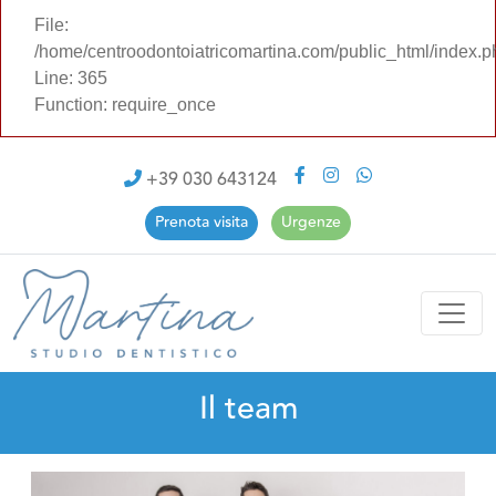
File:
/home/centroodontoiatricomartina.com/public_html/index.p
Line: 365
Function: require_once
+39 030 643124
Prenota visita
Urgenze
Il team