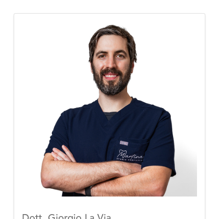
Dott. Giorgio La Via